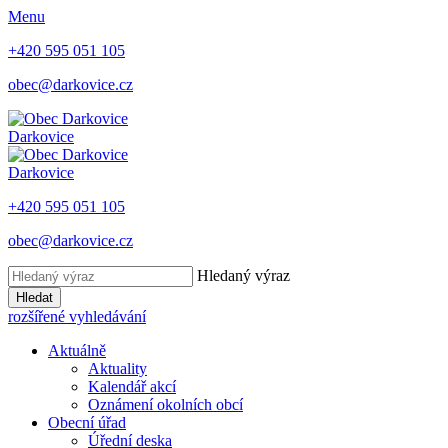
Menu
+420 595 051 105
obec@darkovice.cz
Darkovice
Darkovice
+420 595 051 105
obec@darkovice.cz
Hledaný výraz
Hledat
rozšířené vyhledávání
Aktuálně
Aktuality
Kalendář akcí
Oznámení okolních obcí
Obecní úřad
Úřední deska