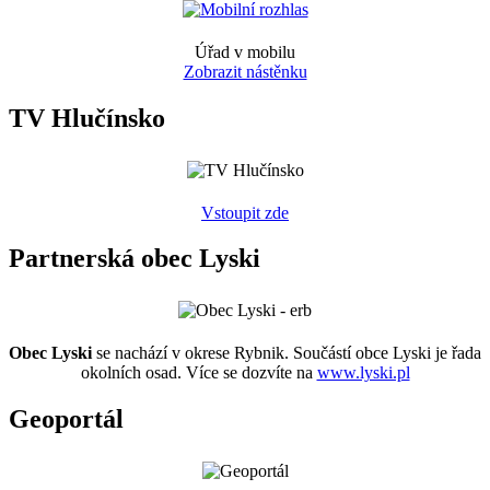
Úřad v mobilu
Zobrazit nástěnku
TV Hlučínsko
Vstoupit zde
Partnerská obec Lyski
Obec Lyski
se nachází v okrese Rybnik. Součástí obce Lyski je řada
okolních osad. Více se dozvíte na
www.lyski.pl
Geoportál