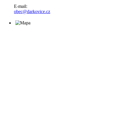
E-mail:
obec@darkovice.cz