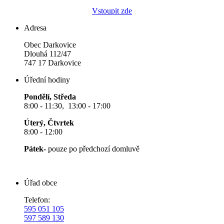
Vstoupit zde
Adresa
Obec Darkovice
Dlouhá 112/47
747 17 Darkovice
Úřední hodiny
Pondělí, Středa
8:00 - 11:30, 13:00 - 17:00
Úterý, Čtvrtek
8:00 - 12:00
Pátek-
pouze po předchozí domluvě
Úřad obce
Telefon:
595 051 105
597 589 130