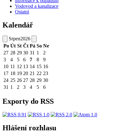
Informace k odpadům
Vodovod a kanalizace
Ostatní
Kalendář
Srpen
2026
Po
Út
St
Čt
Pá
So
Ne
27
28
29
30
31
1
2
3
4
5
6
7
8
9
10
11
12
13
14
15
16
17
18
19
20
21
22
23
24
25
26
27
28
29
30
31
1
2
3
4
5
6
Exporty do RSS
Hlášení rozhlasu