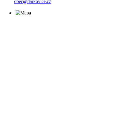
obec@darkovice.cz