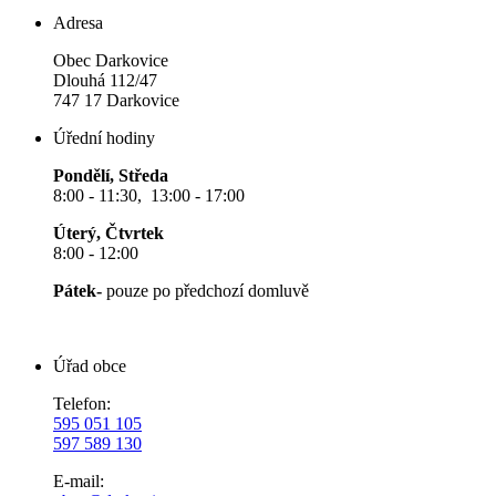
Adresa
Obec Darkovice
Dlouhá 112/47
747 17 Darkovice
Úřední hodiny
Pondělí, Středa
8:00 - 11:30, 13:00 - 17:00
Úterý, Čtvrtek
8:00 - 12:00
Pátek-
pouze po předchozí domluvě
Úřad obce
Telefon:
595 051 105
597 589 130
E-mail: