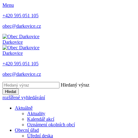
Menu
+420 595 051 105
obec@darkovice.cz
Darkovice
Darkovice
+420 595 051 105
obec@darkovice.cz
Hledaný výraz
Hledat
rozšířené vyhledávání
Aktuálně
Aktuality
Kalendář akcí
Oznámení okolních obcí
Obecní úřad
Úřední deska