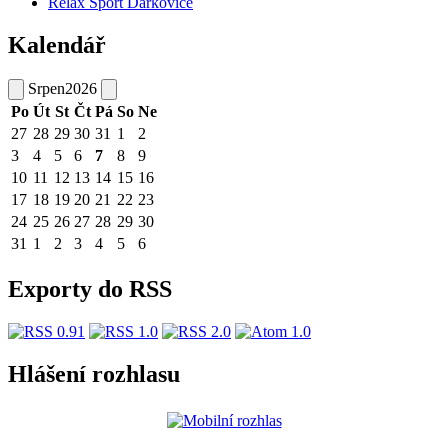
Relax Sport Darkovice
Kalendář
Srpen
2026
Po
Út
St
Čt
Pá
So
Ne
27
28
29
30
31
1
2
3
4
5
6
7
8
9
10
11
12
13
14
15
16
17
18
19
20
21
22
23
24
25
26
27
28
29
30
31
1
2
3
4
5
6
Exporty do RSS
Hlášení rozhlasu