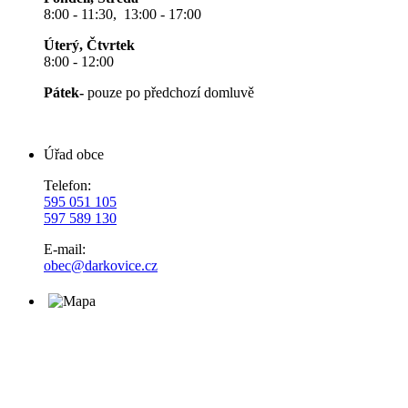
8:00 - 11:30, 13:00 - 17:00
Úterý, Čtvrtek
8:00 - 12:00
Pátek-
pouze po předchozí domluvě
Úřad obce
Telefon:
595 051 105
597 589 130
E-mail:
obec@darkovice.cz