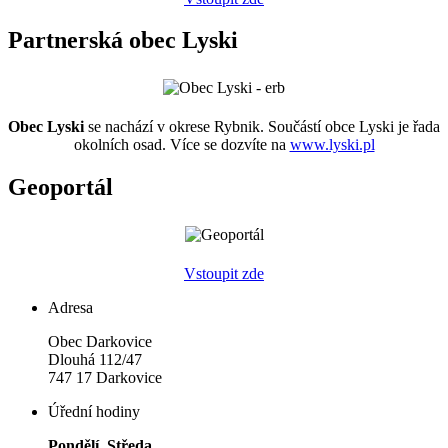
Partnerská obec Lyski
Obec Lyski
se nachází v okrese Rybnik. Součástí obce Lyski je řada
okolních osad. Více se dozvíte na
www.lyski.pl
Geoportál
Vstoupit zde
Adresa
Obec Darkovice
Dlouhá 112/47
747 17 Darkovice
Úřední hodiny
Pondělí, Středa