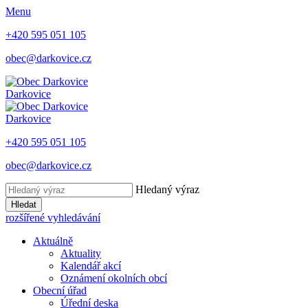
Menu
+420 595 051 105
obec@darkovice.cz
Darkovice
Darkovice
+420 595 051 105
obec@darkovice.cz
Hledaný výraz
Hledat
rozšířené vyhledávání
Aktuálně
Aktuality
Kalendář akcí
Oznámení okolních obcí
Obecní úřad
Úřední deska