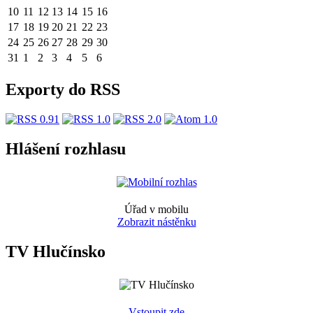
10
11
12
13
14
15
16
17
18
19
20
21
22
23
24
25
26
27
28
29
30
31
1
2
3
4
5
6
Exporty do RSS
Hlášení rozhlasu
Úřad v mobilu
Zobrazit nástěnku
TV Hlučínsko
Vstoupit zde