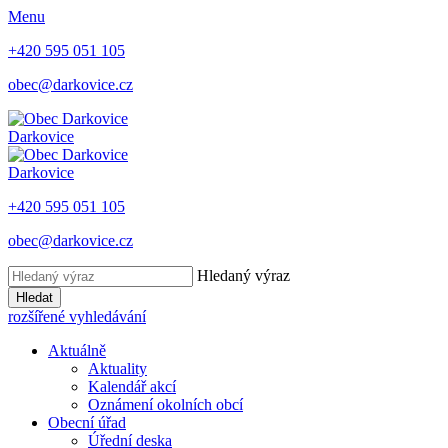
Menu
+420 595 051 105
obec@darkovice.cz
Darkovice
Darkovice
+420 595 051 105
obec@darkovice.cz
Hledaný výraz
Hledat
rozšířené vyhledávání
Aktuálně
Aktuality
Kalendář akcí
Oznámení okolních obcí
Obecní úřad
Úřední deska