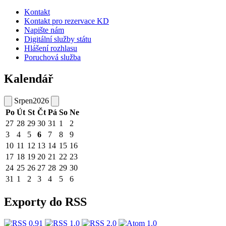
Kontakt
Kontakt pro rezervace KD
Napište nám
Digitální služby státu
Hlášení rozhlasu
Poruchová služba
Kalendář
Srpen
2026
Po
Út
St
Čt
Pá
So
Ne
27
28
29
30
31
1
2
3
4
5
6
7
8
9
10
11
12
13
14
15
16
17
18
19
20
21
22
23
24
25
26
27
28
29
30
31
1
2
3
4
5
6
Exporty do RSS