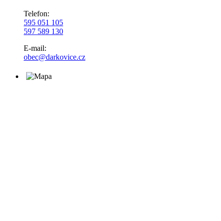
Telefon:
595 051 105
597 589 130
E-mail:
obec@darkovice.cz