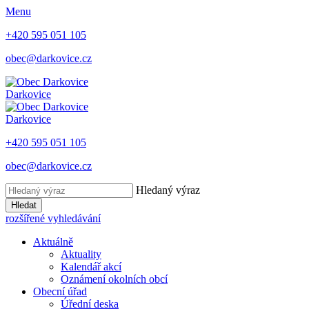
Menu
+420 595 051 105
obec@darkovice.cz
Darkovice
Darkovice
+420 595 051 105
obec@darkovice.cz
Hledaný výraz
Hledat
rozšířené vyhledávání
Aktuálně
Aktuality
Kalendář akcí
Oznámení okolních obcí
Obecní úřad
Úřední deska