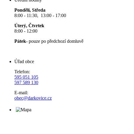
Pondělí, Středa
8:00 - 11:30, 13:00 - 17:00
Úterý, Čtvrtek
8:00 - 12:00
Pátek-
pouze po předchozí domluvě
Úřad obce
Telefon:
595 051 105
597 589 130
E-mail:
obec@darkovice.cz