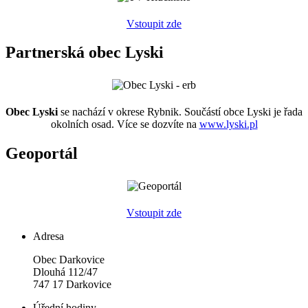
Vstoupit zde
Partnerská obec Lyski
Obec Lyski
se nachází v okrese Rybnik. Součástí obce Lyski je řada
okolních osad. Více se dozvíte na
www.lyski.pl
Geoportál
Vstoupit zde
Adresa
Obec Darkovice
Dlouhá 112/47
747 17 Darkovice
Úřední hodiny