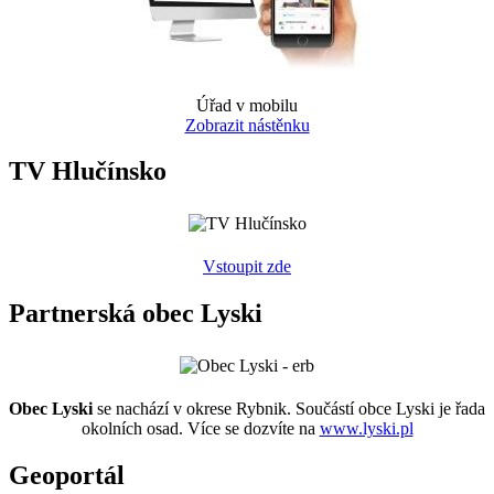
Úřad v mobilu
Zobrazit nástěnku
TV Hlučínsko
Vstoupit zde
Partnerská obec Lyski
Obec Lyski
se nachází v okrese Rybnik. Součástí obce Lyski je řada
okolních osad. Více se dozvíte na
www.lyski.pl
Geoportál