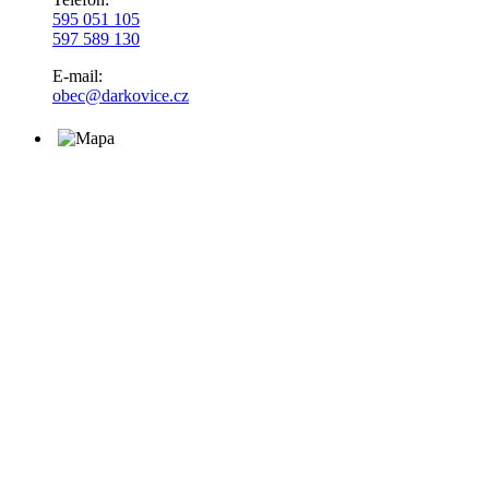
595 051 105
597 589 130
E-mail:
obec@darkovice.cz