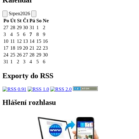
Kalendář
Srpen
2026
Po
Út
St
Čt
Pá
So
Ne
27
28
29
30
31
1
2
3
4
5
6
7
8
9
10
11
12
13
14
15
16
17
18
19
20
21
22
23
24
25
26
27
28
29
30
31
1
2
3
4
5
6
Exporty do RSS
Hlášení rozhlasu