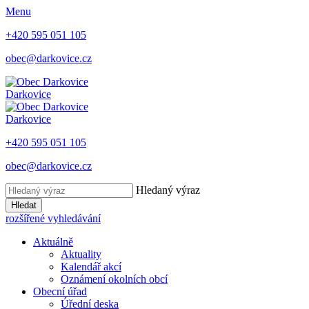
Menu
+420 595 051 105
obec@darkovice.cz
Darkovice
Darkovice
+420 595 051 105
obec@darkovice.cz
Hledaný výraz
Hledat
rozšířené vyhledávání
Aktuálně
Aktuality
Kalendář akcí
Oznámení okolních obcí
Obecní úřad
Úřední deska