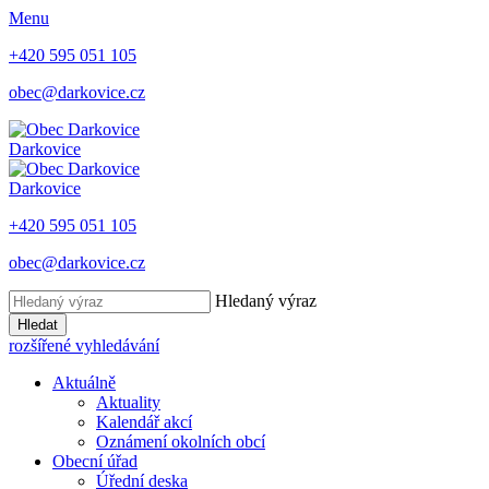
Menu
+420 595 051 105
obec@darkovice.cz
Darkovice
Darkovice
+420 595 051 105
obec@darkovice.cz
Hledaný výraz
Hledat
rozšířené vyhledávání
Aktuálně
Aktuality
Kalendář akcí
Oznámení okolních obcí
Obecní úřad
Úřední deska