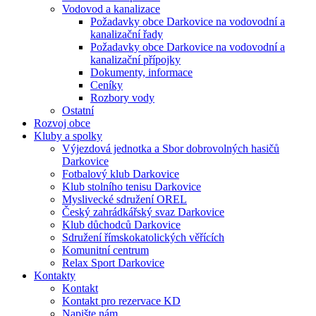
Vodovod a kanalizace
Požadavky obce Darkovice na vodovodní a
kanalizační řady
Požadavky obce Darkovice na vodovodní a
kanalizační přípojky
Dokumenty, informace
Ceníky
Rozbory vody
Ostatní
Rozvoj obce
Kluby a spolky
Výjezdová jednotka a Sbor dobrovolných hasičů
Darkovice
Fotbalový klub Darkovice
Klub stolního tenisu Darkovice
Myslivecké sdružení OREL
Český zahrádkářský svaz Darkovice
Klub důchodců Darkovice
Sdružení římskokatolických věřících
Komunitní centrum
Relax Sport Darkovice
Kontakty
Kontakt
Kontakt pro rezervace KD
Napište nám