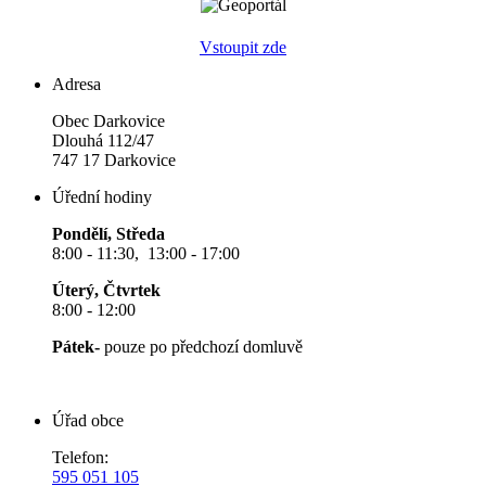
Vstoupit zde
Adresa
Obec Darkovice
Dlouhá 112/47
747 17 Darkovice
Úřední hodiny
Pondělí, Středa
8:00 - 11:30, 13:00 - 17:00
Úterý, Čtvrtek
8:00 - 12:00
Pátek-
pouze po předchozí domluvě
Úřad obce
Telefon:
595 051 105