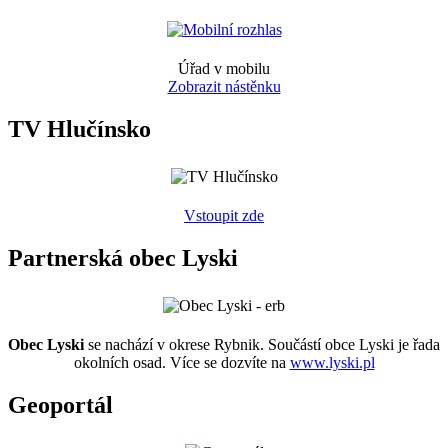
Úřad v mobilu
Zobrazit nástěnku
TV Hlučínsko
Vstoupit zde
Partnerská obec Lyski
Obec Lyski
se nachází v okrese Rybnik. Součástí obce Lyski je řada
okolních osad. Více se dozvíte na
www.lyski.pl
Geoportál