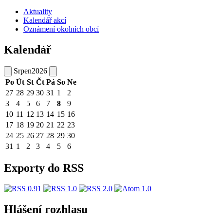
Aktuality
Kalendář akcí
Oznámení okolních obcí
Kalendář
Srpen
2026
Po
Út
St
Čt
Pá
So
Ne
27
28
29
30
31
1
2
3
4
5
6
7
8
9
10
11
12
13
14
15
16
17
18
19
20
21
22
23
24
25
26
27
28
29
30
31
1
2
3
4
5
6
Exporty do RSS
Hlášení rozhlasu