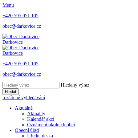
Menu
+420 595 051 105
obec@darkovice.cz
Darkovice
Darkovice
+420 595 051 105
obec@darkovice.cz
Hledaný výraz
Hledat
rozšířené vyhledávání
Aktuálně
Aktuality
Kalendář akcí
Oznámení okolních obcí
Obecní úřad
Úřední deska