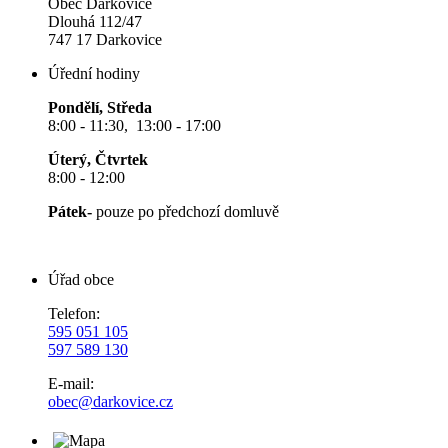
Obec Darkovice
Dlouhá 112/47
747 17 Darkovice
Úřední hodiny
Pondělí, Středa
8:00 - 11:30, 13:00 - 17:00
Úterý, Čtvrtek
8:00 - 12:00
Pátek-
pouze po předchozí domluvě
Úřad obce
Telefon:
595 051 105
597 589 130
E-mail:
obec@darkovice.cz