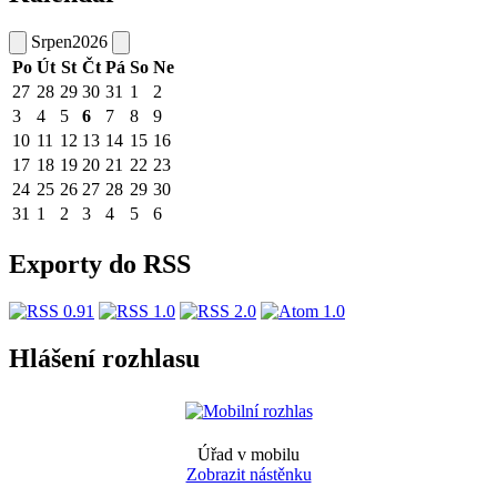
Srpen
2026
Po
Út
St
Čt
Pá
So
Ne
27
28
29
30
31
1
2
3
4
5
6
7
8
9
10
11
12
13
14
15
16
17
18
19
20
21
22
23
24
25
26
27
28
29
30
31
1
2
3
4
5
6
Exporty do RSS
Hlášení rozhlasu
Úřad v mobilu
Zobrazit nástěnku