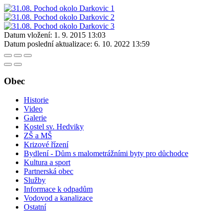
Datum vložení:
1. 9. 2015 13:03
Datum poslední aktualizace:
6. 10. 2022 13:59
Obec
Historie
Video
Galerie
Kostel sv. Hedviky
ZŠ a MŠ
Krizové řízení
Bydlení - Dům s malometrážními byty pro důchodce
Kultura a sport
Partnerská obec
Služby
Informace k odpadům
Vodovod a kanalizace
Ostatní