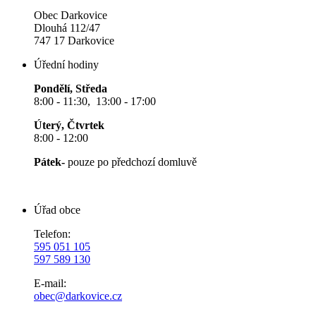
Obec Darkovice
Dlouhá 112/47
747 17 Darkovice
Úřední hodiny
Pondělí, Středa
8:00 - 11:30, 13:00 - 17:00
Úterý, Čtvrtek
8:00 - 12:00
Pátek-
pouze po předchozí domluvě
Úřad obce
Telefon:
595 051 105
597 589 130
E-mail:
obec@darkovice.cz