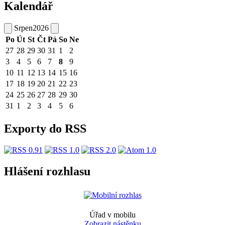
Kalendář
Srpen
2026
Po
Út
St
Čt
Pá
So
Ne
27
28
29
30
31
1
2
3
4
5
6
7
8
9
10
11
12
13
14
15
16
17
18
19
20
21
22
23
24
25
26
27
28
29
30
31
1
2
3
4
5
6
Exporty do RSS
Hlášení rozhlasu
Úřad v mobilu
Zobrazit nástěnku