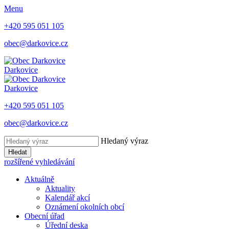
Menu
+420 595 051 105
obec@darkovice.cz
Darkovice
Darkovice
+420 595 051 105
obec@darkovice.cz
Hledaný výraz
Hledat
rozšířené vyhledávání
Aktuálně
Aktuality
Kalendář akcí
Oznámení okolních obcí
Obecní úřad
Úřední deska