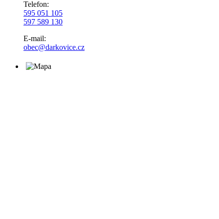
Telefon:
595 051 105
597 589 130
E-mail:
obec@darkovice.cz