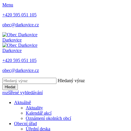
Menu
+420 595 051 105
obec@darkovice.cz
Darkovice
Darkovice
+420 595 051 105
obec@darkovice.cz
Hledaný výraz
Hledat
rozšířené vyhledávání
Aktuálně
Aktuality
Kalendář akcí
Oznámení okolních obcí
Obecní úřad
Úřední deska