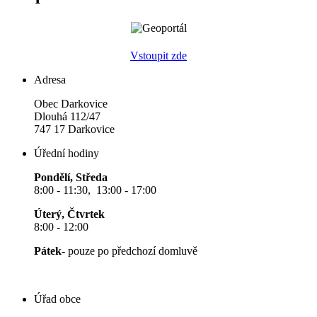
Vstoupit zde
Adresa
Obec Darkovice
Dlouhá 112/47
747 17 Darkovice
Úřední hodiny
Pondělí, Středa
8:00 - 11:30, 13:00 - 17:00
Úterý, Čtvrtek
8:00 - 12:00
Pátek-
pouze po předchozí domluvě
Úřad obce