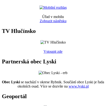
Úřad v mobilu
Zobrazit nástěnku
TV Hlučínsko
Vstoupit zde
Partnerská obec Lyski
Obec Lyski
se nachází v okrese Rybnik. Součástí obce Lyski je řada
okolních osad. Více se dozvíte na
www.lyski.pl
Geoportál