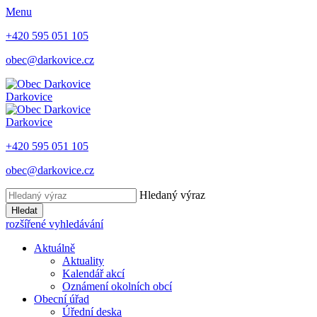
Menu
+420 595 051 105
obec@darkovice.cz
Darkovice
Darkovice
+420 595 051 105
obec@darkovice.cz
Hledaný výraz
Hledat
rozšířené vyhledávání
Aktuálně
Aktuality
Kalendář akcí
Oznámení okolních obcí
Obecní úřad
Úřední deska