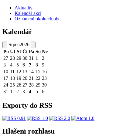
Aktuality
Kalendář akcí
Oznámení okolních obcí
Kalendář
Srpen
2026
Po
Út
St
Čt
Pá
So
Ne
27
28
29
30
31
1
2
3
4
5
6
7
8
9
10
11
12
13
14
15
16
17
18
19
20
21
22
23
24
25
26
27
28
29
30
31
1
2
3
4
5
6
Exporty do RSS
Hlášení rozhlasu